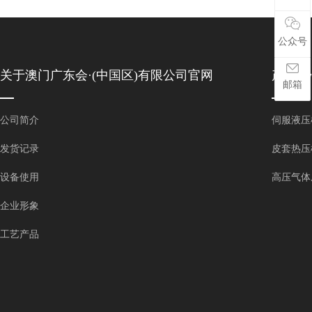
公众号
关于澳门广东会·(中国区)有限公司官网
产品中
邮箱
公司简介
伺服液压
发货记录
皮套热压
设备使用
高压气体
企业形象
工艺产品