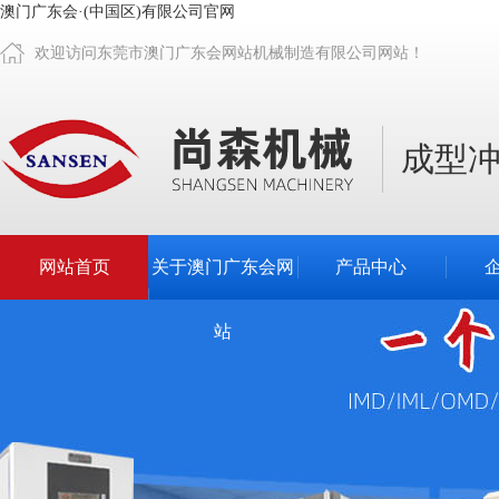
澳门广东会·(中国区)有限公司官网
欢迎访问东莞市澳门广东会网站机械制造有限公司网站！
成型
网站首页
关于澳门广东会网
产品中心
站
更多
查看更多