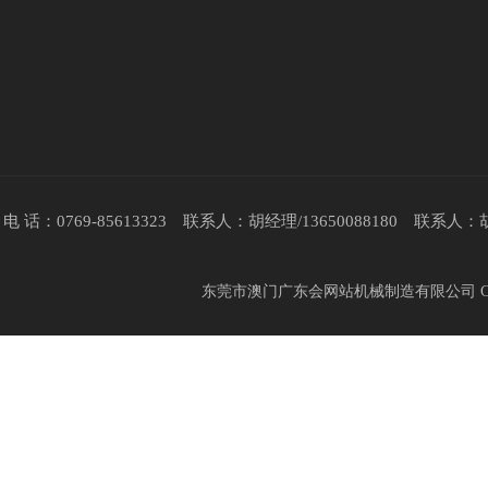
电 话：0769-85613323 联系人：胡经理/13650088180 联系人
东莞市澳门广东会网站机械制造有限公司 Copyr