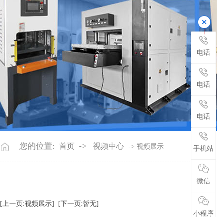
电话
电话
电话
您的位置:
->
首页
视频中心
-> 视频展示
手机站
微信
[上一页:视频展示]
[下一页:暂无]
小程序