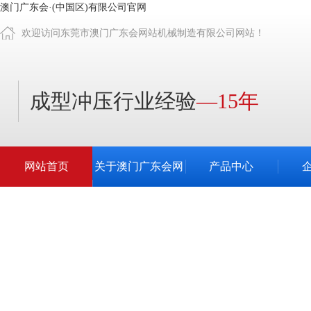
澳门广东会·(中国区)有限公司官网
欢迎访问东莞市澳门广东会网站机械制造有限公司网站！
成型冲压行业经验
—15年
网站首页
关于澳门广东会网
产品中心
站
更多
查看更多