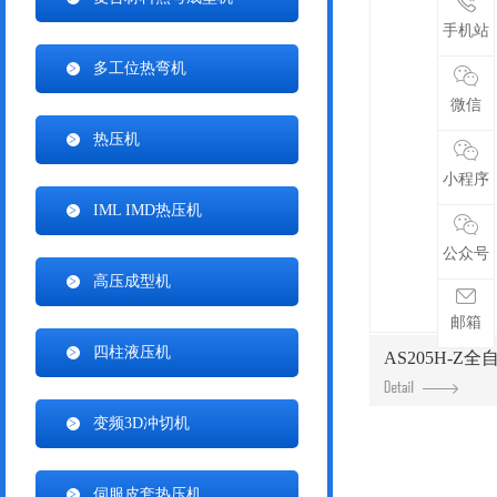
手机站
多工位热弯机
微信
热压机
小程序
IML IMD热压机
公众号
高压成型机
邮箱
四柱液压机
AS205H-Z
变频3D冲切机
伺服皮套热压机