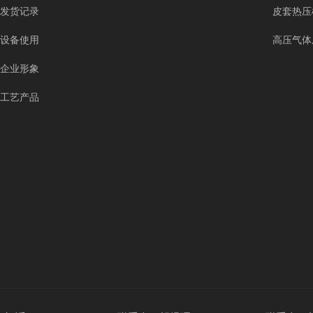
发货记录
皮套热压
设备使用
高压气体
企业形象
工艺产品