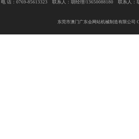
电 话：0769-85613323 联系人：胡经理/13650088180 联系人
东莞市澳门广东会网站机械制造有限公司 Copyr